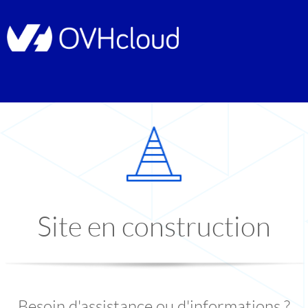
Site en construction
Besoin d'assistance ou d'informations ?